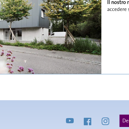
Il nostro
accedere 
YouTube
Facebook
Instagra
De